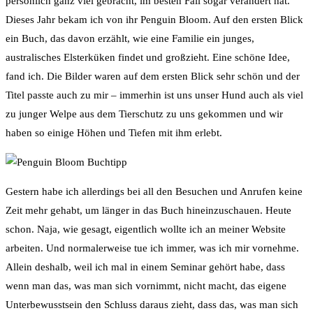
persönlich ganz viel gebracht, im besten Fall sogar verändert hat.
Dieses Jahr bekam ich von ihr Penguin Bloom. Auf den ersten Blick
ein Buch, das davon erzählt, wie eine Familie ein junges,
australisches Elsterküken findet und großzieht. Eine schöne Idee,
fand ich. Die Bilder waren auf dem ersten Blick sehr schön und der
Titel passte auch zu mir – immerhin ist uns unser Hund auch als viel
zu junger Welpe aus dem Tierschutz zu uns gekommen und wir
haben so einige Höhen und Tiefen mit ihm erlebt.
Gestern habe ich allerdings bei all den Besuchen und Anrufen keine
Zeit mehr gehabt, um länger in das Buch hineinzuschauen. Heute
schon. Naja, wie gesagt, eigentlich wollte ich an meiner Website
arbeiten. Und normalerweise tue ich immer, was ich mir vornehme.
Allein deshalb, weil ich mal in einem Seminar gehört habe, dass
wenn man das, was man sich vornimmt, nicht macht, das eigene
Unterbewusstsein den Schluss daraus zieht, dass das, was man sich