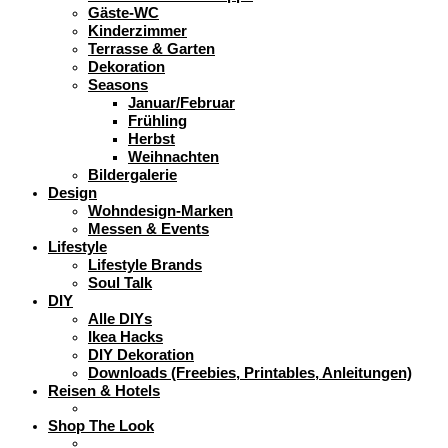
Gäste-WC
Kinderzimmer
Terrasse & Garten
Dekoration
Seasons
Januar/Februar
Frühling
Herbst
Weihnachten
Bildergalerie
Design
Wohndesign-Marken
Messen & Events
Lifestyle
Lifestyle Brands
Soul Talk
DIY
Alle DIYs
Ikea Hacks
DIY Dekoration
Downloads (Freebies, Printables, Anleitungen)
Reisen & Hotels
Shop The Look