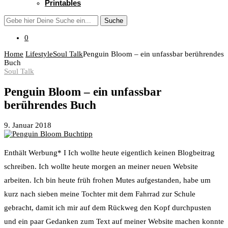
Printables
Suche
0
Home
Lifestyle
Soul Talk
Penguin Bloom – ein unfassbar berührendes
Buch
Soul Talk
Penguin Bloom – ein unfassbar
berührendes Buch
9. Januar 2018
Enthält Werbung* I Ich wollte heute eigentlich keinen Blogbeitrag
schreiben. Ich wollte heute morgen an meiner neuen Website
arbeiten. Ich bin heute früh frohen Mutes aufgestanden, habe um
kurz nach sieben meine Tochter mit dem Fahrrad zur Schule
gebracht, damit ich mir auf dem Rückweg den Kopf durchpusten
und ein paar Gedanken zum Text auf meiner Website machen konnte