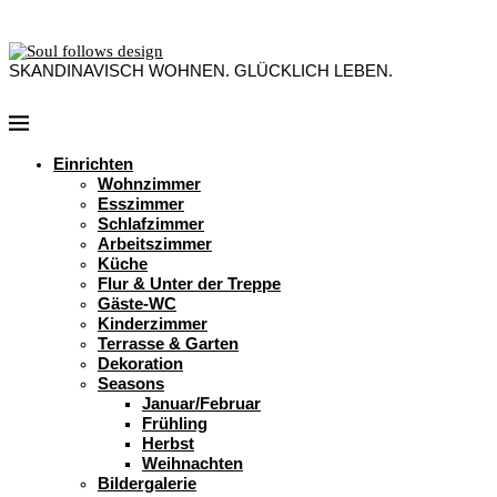
SKANDINAVISCH WOHNEN. GLÜCKLICH LEBEN.
Einrichten
Wohnzimmer
Esszimmer
Schlafzimmer
Arbeitszimmer
Küche
Flur & Unter der Treppe
Gäste-WC
Kinderzimmer
Terrasse & Garten
Dekoration
Seasons
Januar/Februar
Frühling
Herbst
Weihnachten
Bildergalerie