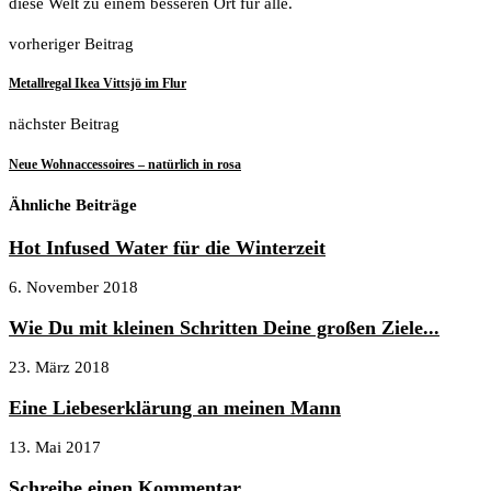
diese Welt zu einem besseren Ort für alle.
vorheriger Beitrag
Metallregal Ikea Vittsjö im Flur
nächster Beitrag
Neue Wohnaccessoires – natürlich in rosa
Ähnliche Beiträge
Hot Infused Water für die Winterzeit
6. November 2018
Wie Du mit kleinen Schritten Deine großen Ziele...
23. März 2018
Eine Liebeserklärung an meinen Mann
13. Mai 2017
Schreibe einen Kommentar