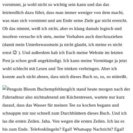
vornimmt, ja wohl nicht so wichtig sein kann und das das
letztendlich dazu führt, dass man immer weniger von dem macht,
was man sich vornimmt und am Ende seine Ziele gar nicht erreicht.
Ob das stimmt, weiß ich nicht, aber es klang damals logisch und
insofern versuche ich stets, meine Vorhaben auch durchzuziehen
(damit mein Unterbewusstsein ja nicht glaubt, ich meine es nicht
ernst 😉 ). Und außerdem hab ich Euch meine Website im letzten
Post ja schon groß angekündigt. Ich kann meine Vormittage ja jetzt
wohl schlecht mit Lesen und Tee trinken verbringen. Aber ich
konnte auch nicht ahnen, dass mich dieses Buch so, so, so mitreißt.
Ich stand heute morgen nach der
Fahrradtour also nichtsahnend am Küchentresen, wartete nur kurz
darauf, dass das Wasser für meinen Tee zu kochen begann und
schnappte mir nur schnell zum Durchblättern dieses Buch. Und ich
las die ersten Zeilen. Jaha. Von wegen die ersten Zeilen. Ich las es
bis zum Ende. Telefonklingeln? Egal! Whatsapp Nachricht? Egal!