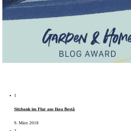
Popular Posts
1
Sitzbank im Flur aus Ikea Bestå
9. März 2018
2