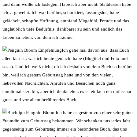
und dann wollte ich loslegen. Habe ich aber nicht. Stattdessen habe
ich… geweint. Ich war berührt, schockiert, fassungslos, habe
gelächelt, schöpfte Hoffnung, empfand Mitgefühl, Freude und das
unglaublich tiefe Bedürfnis, dankbarer zu sein und endlich das
Leben zu leben, von dem ich träume.
Ich gehe mal davon aus, dass Euch
allen klar ist, was ich heute gemacht habe (Blogtitel und Foto und
so…). Und ich weiß nicht, ob ich deshalb von dem Buch so berührt
bin, weil ich gestern Geburtstag hatte und von den vielen,
liebevollen Nachrichten, Anrufen und Besuchen noch ganz
emotionalisiert bin, aber ich denke eher, es ist einfach ein unfassbar
gutes und vor allem berührendes Buch.
Ich habe es gestern von einer sehr guten
Freundin zum Geburtstag bekommen. Wir schenken uns jedes Jahr
gegenseitig zum Geburtstag immer ein besonderes Buch, das uns