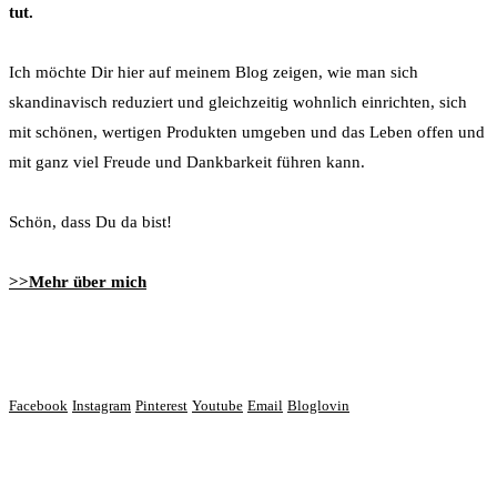
tut.
Ich möchte Dir hier auf meinem Blog zeigen, wie man sich
skandinavisch reduziert und gleichzeitig wohnlich einrichten, sich
mit schönen, wertigen Produkten umgeben und das Leben offen und
mit ganz viel Freude und Dankbarkeit führen kann.
Schön, dass Du da bist!
>>Mehr über mich
Lass‘ uns vernetzen
Facebook
Instagram
Pinterest
Youtube
Email
Bloglovin
Du bist wundervoll!