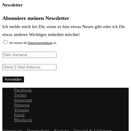
Newsletter
Abonniere meinen Newsletter
Ich melde mich bei Dir, wenn es hier etwas Neues gibt oder ich Dir
etwas anderes Wichtiges mitteilen möchte!
Ich stimme der
Datenschutzerklärung
zu.
Facebook
Twitter
Instagram
Pinterest
Youtube
Email
Bloglovin
lmpressum
Datenschutz
Kontakt
Versand & Lieferung