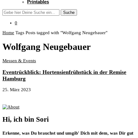
Printables
Suche
0
Home
Tags
Posts tagged with "Wolfgang Neugebauer"
Wolfgang Neugebauer
Messen & Events
Eventrückblick: Hortensienfrühstück in der Remise
Hamburg
25. März 2023
About
Hi, ich bin Sori
Erkenne, was Du brauchst und umgib' Dich mit dem, was Dir gut