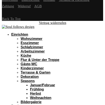
Zahlung
Widerruf
AGB
Back To Top
Vertrag widerrufen
Einrichten
Wohnzimmer
Esszimmer
Schlafzimmer
Arbeitszimmer
Küche
Flur & Unter der Treppe
Gäste-WC
Kinderzimmer
Terrasse & Garten
Dekoration
Seasons
Januar/Februar
Frühling
Herbst
Weihnachten
Bildergalerie