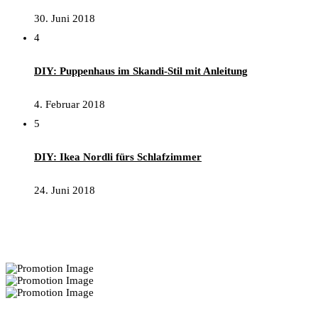
30. Juni 2018
4
DIY: Puppenhaus im Skandi-Stil mit Anleitung
4. Februar 2018
5
DIY: Ikea Nordli fürs Schlafzimmer
24. Juni 2018
Interior Deko Tipps: