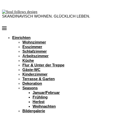
SKANDINAVISCH WOHNEN. GLÜCKLICH LEBEN.
Einrichten
Wohnzimmer
Esszimmer
Schlafzimmer
Arbeitszimmer
Küche
Flur & Unter der Treppe
Gäste-WC
Kinderzimmer
Terrasse & Garten
Dekoration
Seasons
Januar/Februar
Frühling
Herbst
Weihnachten
Bildergalerie