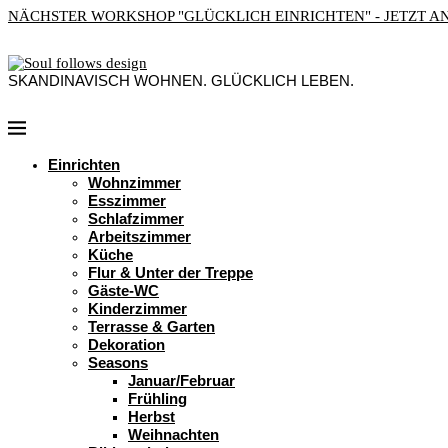
NÄCHSTER WORKSHOP "GLÜCKLICH EINRICHTEN" - JETZT 
SKANDINAVISCH WOHNEN. GLÜCKLICH LEBEN.
Einrichten
Wohnzimmer
Esszimmer
Schlafzimmer
Arbeitszimmer
Küche
Flur & Unter der Treppe
Gäste-WC
Kinderzimmer
Terrasse & Garten
Dekoration
Seasons
Januar/Februar
Frühling
Herbst
Weihnachten