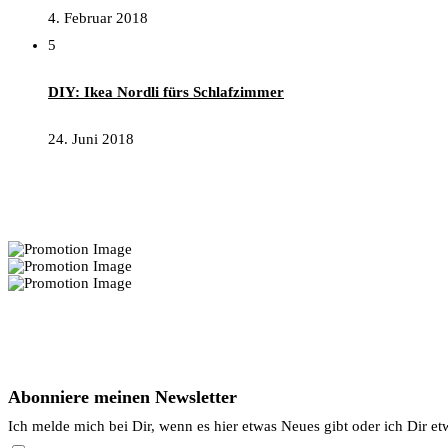
4. Februar 2018
5
DIY: Ikea Nordli fürs Schlafzimmer
24. Juni 2018
Interior Deko Tipps:
Newsletter
Abonniere meinen Newsletter
Ich melde mich bei Dir, wenn es hier etwas Neues gibt oder ich Dir et