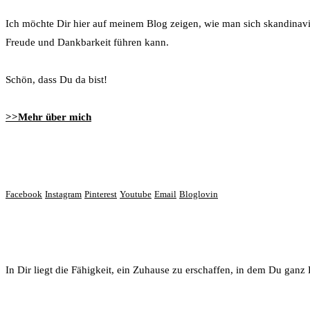
Ich möchte Dir hier auf meinem Blog zeigen, wie man sich skandinavi
Freude und Dankbarkeit führen kann.
Schön, dass Du da bist!
>>Mehr über mich
Lass‘ uns vernetzen
Facebook
Instagram
Pinterest
Youtube
Email
Bloglovin
Du bist wundervoll!
In Dir liegt die Fähigkeit, ein Zuhause zu erschaffen, in dem Du ganz D