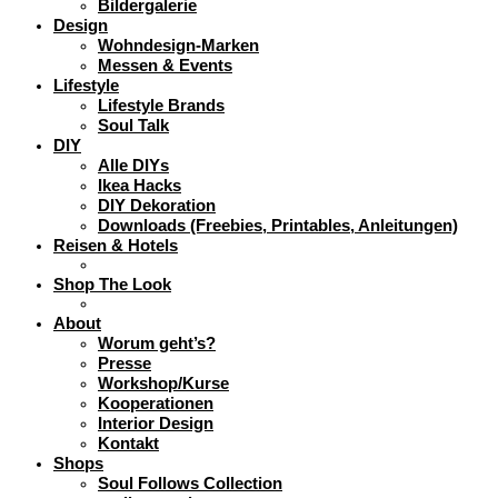
Bildergalerie
Design
Wohndesign-Marken
Messen & Events
Lifestyle
Lifestyle Brands
Soul Talk
DIY
Alle DIYs
Ikea Hacks
DIY Dekoration
Downloads (Freebies, Printables, Anleitungen)
Reisen & Hotels
Shop The Look
About
Worum geht’s?
Presse
Workshop/Kurse
Kooperationen
Interior Design
Kontakt
Shops
Soul Follows Collection