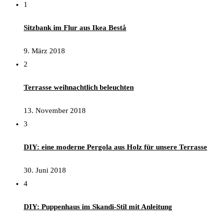
1
Sitzbank im Flur aus Ikea Bestå
9. März 2018
2
Terrasse weihnachtlich beleuchten
13. November 2018
3
DIY: eine moderne Pergola aus Holz für unsere Terrasse
30. Juni 2018
4
DIY: Puppenhaus im Skandi-Stil mit Anleitung