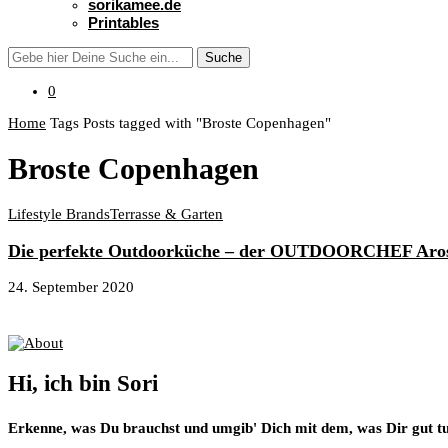
sorikamee.de
Printables
Suche
0
Home
Tags
Posts tagged with "Broste Copenhagen"
Broste Copenhagen
Lifestyle Brands
Terrasse & Garten
Die perfekte Outdoorküche – der OUTDOORCHEF Aros
24. September 2020
About
Hi, ich bin Sori
Erkenne, was Du brauchst und umgib' Dich mit dem, was Dir gut tu