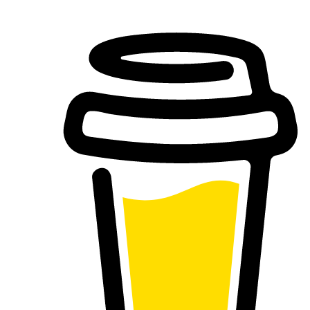
Buy Me a Coffee