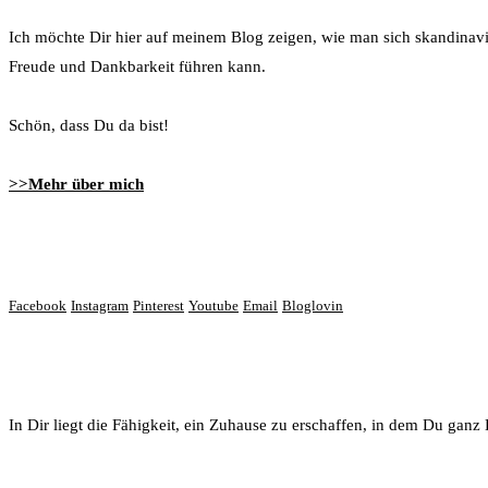
Ich möchte Dir hier auf meinem Blog zeigen, wie man sich skandinavi
Freude und Dankbarkeit führen kann.
Schön, dass Du da bist!
>>Mehr über mich
Lass‘ uns vernetzen
Facebook
Instagram
Pinterest
Youtube
Email
Bloglovin
Du bist wundervoll!
In Dir liegt die Fähigkeit, ein Zuhause zu erschaffen, in dem Du ganz D