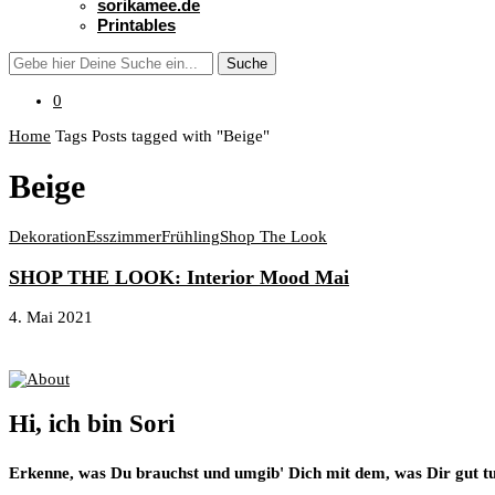
sorikamee.de
Printables
Suche
0
Home
Tags
Posts tagged with "Beige"
Beige
Dekoration
Esszimmer
Frühling
Shop The Look
SHOP THE LOOK: Interior Mood Mai
4. Mai 2021
About
Hi, ich bin Sori
Erkenne, was Du brauchst und umgib' Dich mit dem, was Dir gut tu