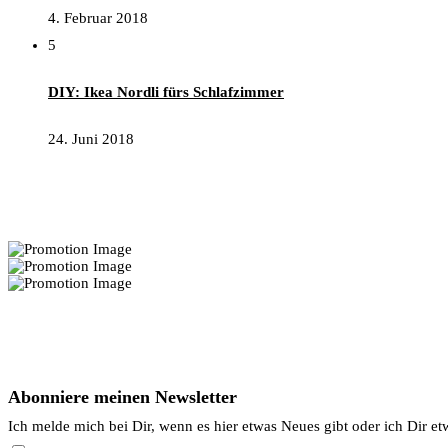
4. Februar 2018
5
DIY: Ikea Nordli fürs Schlafzimmer
24. Juni 2018
Interior Deko Tipps:
Newsletter
Abonniere meinen Newsletter
Ich melde mich bei Dir, wenn es hier etwas Neues gibt oder ich Dir et