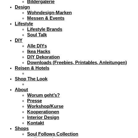
Bildergalerie
Design
Wohndesign-Marken
Messen & Events
Lifestyle
Lifestyle Brands
Soul Talk
DIY
Alle DIYs
Ikea Hacks
DIY Dekoration
Downloads (Freebies, Printables, Anleitungen)
Reisen & Hotels
Shop The Look
About
Worum geht’s?
Presse
Workshop/Kurse
Kooperationen
Interior Design
Kontakt
Shops
Soul Follows Collection