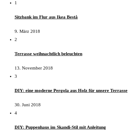
1
Sitzbank im Flur aus Ikea Bestå
9. März 2018
2
Terrasse weihnachtlich beleuchten
13. November 2018
3
DIY: eine moderne Pergola aus Holz für unsere Terrasse
30. Juni 2018
4
DIY: Puppenhaus im Skandi-Stil mit Anleitung