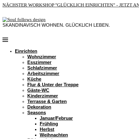
NÄCHSTER WORKSHOP "GLÜCKLICH EINRICHTEN" - JETZT 
SKANDINAVISCH WOHNEN. GLÜCKLICH LEBEN.
Einrichten
Wohnzimmer
Esszimmer
Schlafzimmer
Arbeitszimmer
Küche
Flur & Unter der Treppe
Gäste-WC
Kinderzimmer
Terrasse & Garten
Dekoration
Seasons
Januar/Februar
Frühling
Herbst
Weihnachten