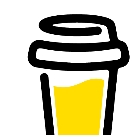
Buy Me a Coffee