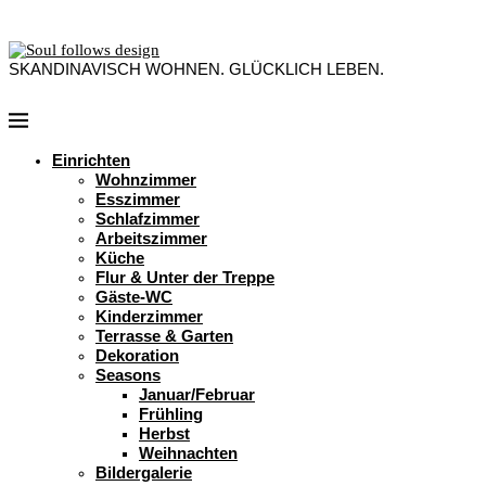
SKANDINAVISCH WOHNEN. GLÜCKLICH LEBEN.
Einrichten
Wohnzimmer
Esszimmer
Schlafzimmer
Arbeitszimmer
Küche
Flur & Unter der Treppe
Gäste-WC
Kinderzimmer
Terrasse & Garten
Dekoration
Seasons
Januar/Februar
Frühling
Herbst
Weihnachten
Bildergalerie