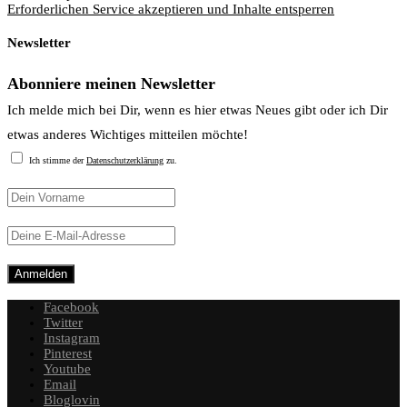
Erforderlichen Service akzeptieren und Inhalte entsperren
Newsletter
Abonniere meinen Newsletter
Ich melde mich bei Dir, wenn es hier etwas Neues gibt oder ich Dir
etwas anderes Wichtiges mitteilen möchte!
Ich stimme der
Datenschutzerklärung
zu.
Facebook
Twitter
Instagram
Pinterest
Youtube
Email
Bloglovin