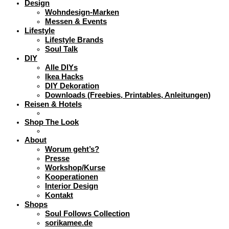
Design
Wohndesign-Marken
Messen & Events
Lifestyle
Lifestyle Brands
Soul Talk
DIY
Alle DIYs
Ikea Hacks
DIY Dekoration
Downloads (Freebies, Printables, Anleitungen)
Reisen & Hotels
Shop The Look
About
Worum geht’s?
Presse
Workshop/Kurse
Kooperationen
Interior Design
Kontakt
Shops
Soul Follows Collection
sorikamee.de