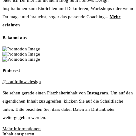
biete ich Dir hier auf meinem Blog Soul Follows Design
Inspirationen zum Einrichten und Dekorieren, Workshops oder wenn
Du magst und brauchst, sogar das passende Coaching...
Mehr
erfahren
Bekannt aus
Pinterest
@soulfollowsdesign
Sie sehen gerade einen Platzhalterinhalt von
Instagram
. Um auf den
eigentlichen Inhalt zuzugreifen, klicken Sie auf die Schaltfläche
unten. Bitte beachten Sie, dass dabei Daten an Drittanbieter
weitergegeben werden.
Mehr Informationen
Inhalt entsperren